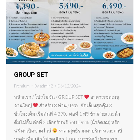
GROUP SET
Premium
By
admin2
06/12/2024
หน้าแรก / โปรโมชัน / GROUP SET
อาหารเซตเมนู
จานใหญ่
สำหรับ 8 ท่าน / เซต จัดเลี้ยงสุดคุ้ม 3
ชั่วโมงเต็ม เริ่มต้นที่ 4,390.- ต่อที่ 1 ฟรี ข้าวสวยและน้ำ
ดื่มไม่อั้น ต่อที่ 2 เลือกรับพรี Soft Drink (น้ำอัดลม) หรือ
ฟรี ค่าเปิดขวดไวน์
ราคาสุทธิรวมค่าบริการและภาษี
มูลค่าเพิ่มแล้ว โปรดเลือก 1 เมนู / บรรทัด ไม่สามารถ