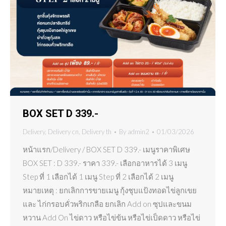
BOX SET D 339.-
Delivery
,
Delivery cn
,
Delivery th
By
admin2
01/03/2026
หน้าแรก/Delivery / BOX SET D 339.- เมนูราคาพิเศษ
BOX SET : D 339.- ราคา 339.- เลือกอาหารได้ 3 เมนู
Step ที่ 1 เลือกได้ 1 เมนู Step ที่ 2 เลือกได้ 2 เมนู
หมายเหตุ : ยกเลิกการขายเมนู กุ้งชุบแป้งทอดไข่ลูกเขย
และ ไก่กรอบคั่วพริกเกลือ ยกเลิก Add on ซุปและขนม
หวาน Add On ไข่ดาว หรือไข่ข้น หรือไข่เป็ดดาว หรือไข่