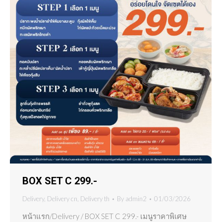
BOX SET C 299.-
Delivery
,
Delivery cn
,
Delivery th
By
admin2
01/03/2026
หน้าแรก/Delivery / BOX SET C 299.- เมนูราคาพิเศษ