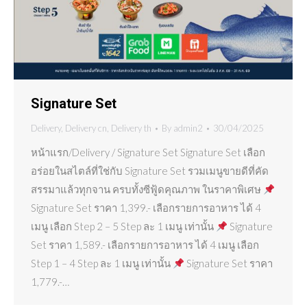
Signature Set
Delivery
,
Delivery cn
,
Delivery th
By
admin2
30/04/2025
หน้าแรก/Delivery / Signature Set Signature Set เลือก
อร่อยในสไตล์ที่ใช่กับ Signature Set รวมเมนูขายดีที่คัด
สรรมาแล้วทุกจาน ครบทั้งซีฟู้ดคุณภาพ ในราคาพิเศษ
Signature Set ราคา 1,399.- เลือกรายการอาหาร ได้ 4
เมนู เลือก Step 2 – 5 Step ละ 1 เมนู เท่านั้น
Signature
Set ราคา 1,589.- เลือกรายการอาหาร ได้ 4 เมนู เลือก
Step 1 – 4 Step ละ 1 เมนู เท่านั้น
Signature Set ราคา
1,779.-…