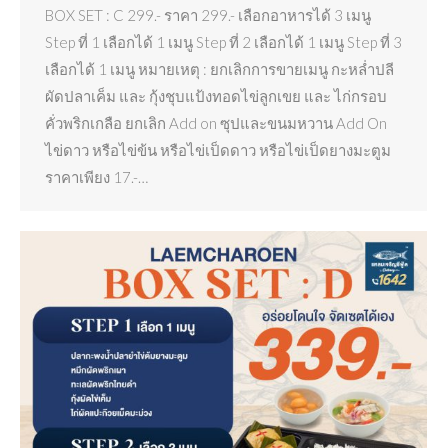
BOX SET : C 299.- ราคา 299.- เลือกอาหารได้ 3 เมนู
Step ที่ 1 เลือกได้ 1 เมนู Step ที่ 2 เลือกได้ 1 เมนู Step ที่ 3
เลือกได้ 1 เมนู หมายเหตุ : ยกเลิกการขายเมนู กะหล่ำปลี
ผัดปลาเค็ม และ กุ้งชุบแป้งทอดไข่ลูกเขย และ ไก่กรอบ
คั่วพริกเกลือ ยกเลิก Add on ซุปและขนมหวาน Add On
ไข่ดาว หรือไข่ข้น หรือไข่เป็ดดาว หรือไข่เป็ดยางมะตูม
ราคาเพียง 17.-…