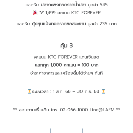
แลกรับ
ปลากะพงทอดราดน้ำปลา
มูลค่า 545
ใช้ 1,499 คะแนน KTC FOREVER
แลกรับ
กุ้งชุบแป้งทอดราดซอสมะขาม
มูลค่า 235 บาท
คุ้ม 3
คะแนน KTC FOREVER แทนเงินสด
แลกทุก 1,000 คะแนน = 100 บาท
ชำระค่าอาหารและเครืองดื่มได้ง่ายๆ ทันที
ระยะเวลา : 1 ส.ค. 68 – 30 ก.ย. 68
** สอบถามเพิ่มเติม โทร. 02-066-1000 Line@LAEM **