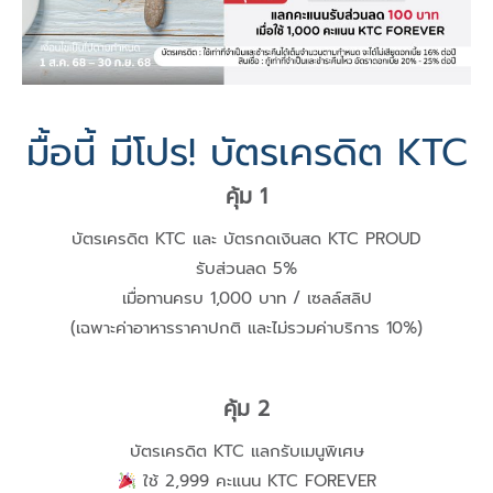
มื้อนี้ มีโปร! บัตรเครดิต KTC
คุ้ม 1
บัตรเครดิต KTC และ บัตรกดเงินสด KTC PROUD
รับส่วนลด 5%
เมื่อทานครบ 1,000 บาท / เซลล์สลิป
(เฉพาะค่าอาหารราคาปกติ และไม่รวมค่าบริการ 10%)
คุ้ม 2
บัตรเครดิต KTC แลกรับเมนูพิเศษ
ใช้ 2,999 คะแนน KTC FOREVER