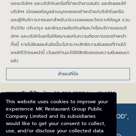
ของบริษัทฯ และบริษัทในเครือที่ข้าพเจ้าอาจสนใจ และยินยอมให้
บริษัทฯ เปิดเผยข้อมูลส่วนบุคคลของข้าพเจ้าแก่บริษัทในเครือ
และผู้ให้บริการภายนอกสำหรับประมวลผลและวิเคราะห์ข้อมูล รวม
ถึงวิจัย ปรับปรุง และพัฒนาผลิตภัณฑ์และ/หรือบริการของบริ
ษัทฯ และบริษัทในเครือให้เหมาะสมกับความต้องการของข้าพเจ้า
ทั้งนี้ การไม่ยินยอมในข้อนี้จะไม่กระทบสิทธิความยินยอมที่ท่านได้
เคยให้ไว้ก่อนหน้านี้ เว้นแต่ท่านจะได้ใช้สิทธิขอถอนความยินยอมมา
แล้ว
แหลมเจริญซีฟู้ด :
โทร. 02-066-1000 Line@LAEM
This website uses cookies to improve your
experience. MK Restaurant Group Public
WELCOME TO “LAEM CHAROEN SEAFOOD”,
Company Limited and its subsidiaries
THAI WAY OF SEAFOOD NEAR YOU.
would like to get your consent to collect,
use, and/or disclose your collected data