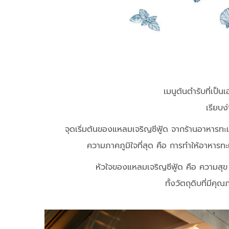
เมนูต้นตำรับที่เป
เรียบง
จุดเริ่มต้นของแหลมเจริญซีฟู้ด จากร้านอาหารทะเ
ความภาคภูมิใจที่สุด คือ การทำให้อาหารทะ
หัวใจของแหลมเจริญซีฟู้ด คือ ความสุข ค
ทั้งวัตถุดิบที่มีค