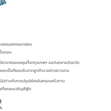
กลิ่นหอมรสกลมกล่อม
ขั้นตอน
บโตมีสาขาครอบคลุมทั้งกรุงเทพฯ และในหลายจังหวัด
ชมและเป็นที่ยอมรับจากลูกค้ามาอย่างยาวนาน
หารไม่ต่างกับการปรุงให้คนในครอบครัวทาน
รที่แหลมเจริญซีฟู้ด
R