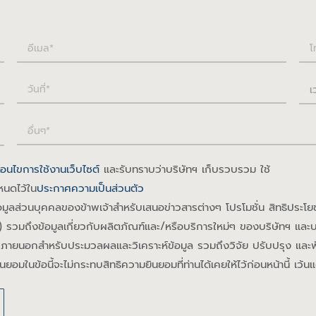
่อนไขการใช้งานเว็บไซต์
และรับทราบว่าบริษัทฯ เก็บรวบรวม ใช้
หนดไว้ใน
ประกาศความเป็นส่วนตัว
มูลส่วนบุคคลของข้าพเจ้าสำหรับเสนอข่าวสารต่างๆ โปรโมชั่น สิทธิประโยชน์
 รวมถึงข้อมูลเกี่ยวกับผลิตภัณฑ์และ/หรือบริการใหม่ๆ ของบริษัทฯ และบริ
ิการภายนอกสำหรับประมวลผลและวิเคราะห์ข้อมูล รวมถึงวิจัย ปรับปรุง แล
นยอมในข้อนี้จะไม่กระทบสิทธิความยินยอมที่ท่านได้เคยให้ไว้ก่อนหน้านี้ เว