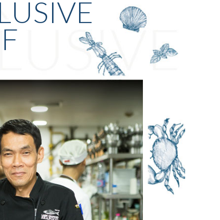
LUSIVE
F