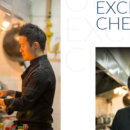
EXC
CHE