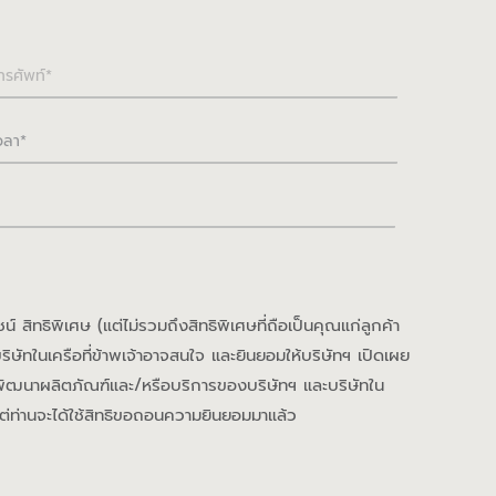
 สิทธิพิเศษ (แต่ไม่รวมถึงสิทธิพิเศษที่ถือเป็นคุณแก่ลูกค้า
ษัทในเครือที่ข้าพเจ้าอาจสนใจ และยินยอมให้บริษัทฯ เปิดเผย
ะพัฒนาผลิตภัณฑ์และ/หรือบริการของบริษัทฯ และบริษัทใน
้นแต่ท่านจะได้ใช้สิทธิขอถอนความยินยอมมาแล้ว