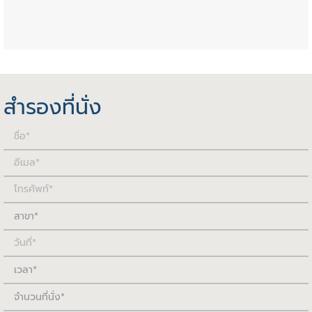
เซ็นทรัล อุบล ชั้น 3
โรบินสัน ไลฟ์สไตล์ บุรีรัมย์ ชั้น 1
Department Stores - North
เซ็นทรัล เชียงใหม่ ชั้น 4
สำรองที่นั่ง
เซ็นทรัล เชียงใหม่ แอร์พอร์ต ชั้น 4
เซ็นทรัล เชียงราย ชั้น 2
เซ็นทรัล พิษณุโลก ชั้น 3
Department Stores - Western
โรบินสัน ไลฟ์สไตล์ กาญจนบุรี ชั้น 1