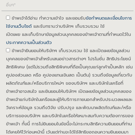
ข้าพเจ้าได้อ่าน ทำความเข้าใจ และยอมรับ
ข้อกำหนดและเงื่อนไขการ
ใช้งานเว็บไซต์
และรับทราบว่าบริษัทฯ เก็บรวบรวม ใช้
เปิดเผย และเก็บรักษาข้อมูลส่วนบุคคลของข้าพเจ้าตามที่กำหนดไว้ใน
ประกาศความเป็นส่วนตัว
ข้าพเจ้ายินยอมให้บริษัทฯ เก็บรวบรวม ใช้ และเปิดเผยข้อมูลส่วน
บุคคลของข้าพเจ้าสำหรับเสนอข่าวสารต่างๆ โปรโมชั่น สิทธิประโยชน์
สิทธิพิเศษ (แต่ไม่รวมถึงสิทธิพิเศษที่ถือเป็นคุณแก่ลูกค้าเป็นหลัก เช่น
คูปองส่วนลด หรือ คูปองแทนเงินสด เป็นต้น) รวมถึงข้อมูลเกี่ยวกับ
ผลิตภัณฑ์และ/หรือบริการใหม่ๆ ของบริษัทฯ และบริษัทในเครือที่
ข้าพเจ้าอาจสนใจ และยินยอมให้บริษัทฯ เปิดเผยข้อมูลส่วนบุคคลของ
ข้าพเจ้าแก่บริษัทในเครือและผู้ให้บริการภายนอกสำหรับประมวลผลและ
วิเคราะห์ข้อมูล รวมถึงวิจัย ปรับปรุง และพัฒนาผลิตภัณฑ์และ/หรือ
บริการของบริษัทฯ และบริษัทในเครือให้เหมาะสมกับความต้องการของ
ข้าพเจ้า ทั้งนี้ การไม่ยินยอมในข้อนี้จะไม่กระทบสิทธิความยินยอมที่ท่าน
ได้เคยให้ไว้ก่อนหน้านี้ เว้นแต่ท่านจะได้ใช้สิทธิขอถอนความยินยอมมา