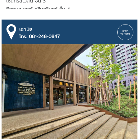
เซ็นทรัลเวิลด์ ชั้น 3
ซีคอนสแควร์​ ศรีนครินทร์ ชั้น 4
เซ็นทรัล บางนา ชั้น 5
ลิตเติ้ล วอล์ค พรานนก
เอกมัย
ฟิวเจอร์ฟาร์ค รังสิต ชั้น B
โทร. 081-248-0847
เซ็นทรัล ปิ่นเกล้า ชั้น G
เอ็มควอเทียร์ ดิ เฮลิกซ์ ชั้น 7
เซ็นทรัล พระราม 3 ชั้น 6
เซ็นทรัล พระราม 9 ชั้น 7
เซ็นทรัล พระราม 2 ชั้น 4
เซ็นทรัล ลาดพร้าว ชั้น 4
เซ็นทรัล เวสต์เกต ชั้น 3
เซ็นทรัล วิลเลจ (สุวรรณภูมิ)
เซ็นทรัล แจ้งวัฒนะ ชั้น 6
เมกา บางนา ชั้น L1
แฟชั่น ไอส์แลนด์ ชั้น 3
เดอะแจ๊สวังหิน