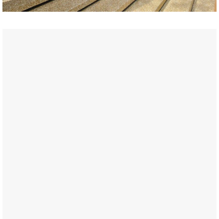
บิ๊กซีสะพานควาย
เดอะมอลล์ บางกะปิ ชั้น 3
เดอะมอลล์ บางแค ชั้น 2
เซ็นทรัล เวสต์วิลล์ ชั้น G
เนอวานา พอร์ช กรุงเทพกรีฑา
แซนด์เฮาส์ เหม่งจ๋าย
Department Stores - Central
เซ็นทรัล ศาลายา ชั้น 1
เซ็นทรัล อยุธยา ชั้น 2
เซ็นทรัล นครสวรรค์ ชั้น 2
เซ็นทรัล นครปฐม ชั้น 2
โรบินสัน ไลฟ์สไตล์ สระบุรี ชั้น 1
Department Stores - North East
เซ็นทรัล อุดรธานี ชั้น 4
เซ็นทรัล ขอนแก่น ชั้น 4